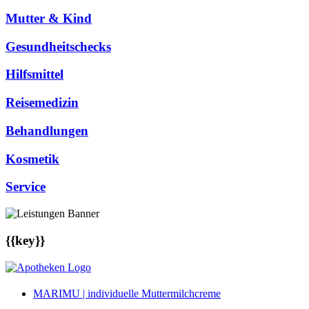
Mutter & Kind
Gesundheitschecks
Hilfsmittel
Reisemedizin
Behandlungen
Kosmetik
Service
{{key}}
MARIMU | individuelle Muttermilchcreme