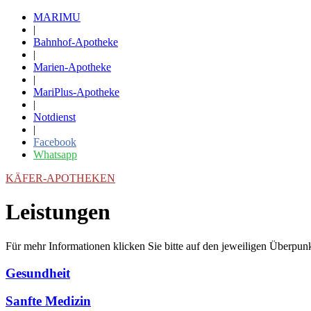
MARIMU
|
Bahnhof-Apotheke
|
Marien-Apotheke
|
MariPlus-Apotheke
|
Notdienst
|
Facebook
Whatsapp
KÄFER-APOTHEKEN
Leistungen
Für mehr Informationen klicken Sie bitte auf den jeweiligen Überpun
Gesundheit
Sanfte Medizin