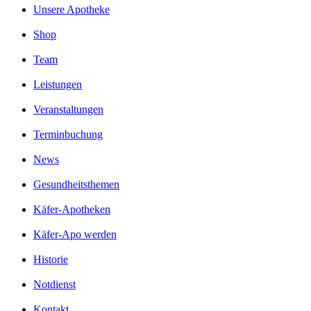
Unsere Apotheke
Shop
Team
Leistungen
Veranstaltungen
Terminbuchung
News
Gesundheitsthemen
Käfer-Apotheken
Käfer-Apo werden
Historie
Notdienst
Kontakt